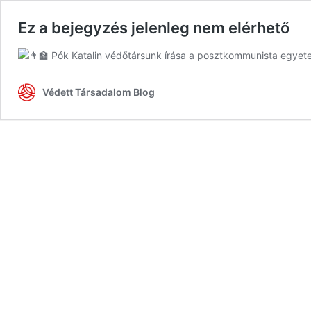
Ez a bejegyzés jelenleg nem elérhető
Pók Katalin védőtársunk írása a posztkommunista egyet
Védett Társadalom Blog