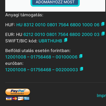
ADOMÁNYOZZ MOST
Anyagi támogatás:

HUF:
HU 8312 0010 0801 7564 6800 1000 06

EUR: HU
6212 0010 0801 7564 6800 2000 03

SWIFT/BIC kód:
UBRTHUHB
Belföldi utalás esetén forintban:

12001008 – 01756468 – 00100006
euróban:

12001008 – 01756468 – 00200003
Imp