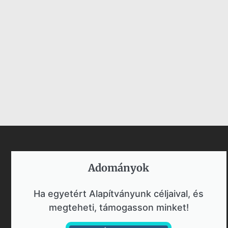
Adományok​
Ha egyetért Alapítványunk céljaival, és
megteheti, támogasson minket!