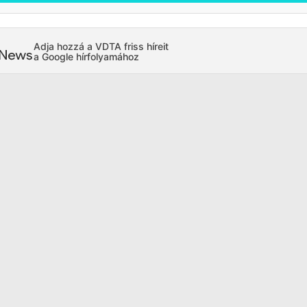
Adja hozzá a VDTA friss híreit
a Google hírfolyamához