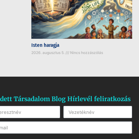
Isten haragja
2026. augusztus 5.
Nincs hozzászólás
dett Társadalom Blog Hírlevél feliratkozás