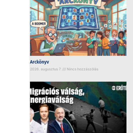
Arckönyv
2026. augusztus 7.
Nincs hozzászólás