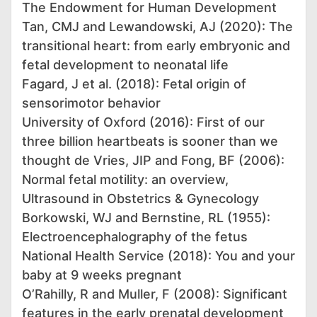
The Endowment for Human Development
Tan, CMJ and Lewandowski, AJ (2020): The
transitional heart: from early embryonic and
fetal development to neonatal life
Fagard, J et al. (2018): Fetal origin of
sensorimotor behavior
University of Oxford (2016): First of our
three billion heartbeats is sooner than we
thought de Vries, JIP and Fong, BF (2006):
Normal fetal motility: an overview,
Ultrasound in Obstetrics & Gynecology
Borkowski, WJ and Bernstine, RL (1955):
Electroencephalography of the fetus
National Health Service (2018): You and your
baby at 9 weeks pregnant
O’Rahilly, R and Muller, F (2008): Significant
features in the early prenatal development