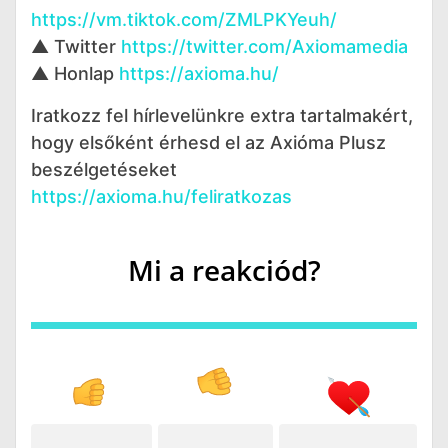
https://vm.tiktok.com/ZMLPKYeuh/
▲ Twitter
https://twitter.com/Axiomamedia
▲ Honlap
https://axioma.hu/
Iratkozz fel hírlevelünkre extra tartalmakért,
hogy elsőként érhesd el az Axióma Plusz
beszélgetéseket
https://axioma.hu/feliratkozas
Mi a reakciód?