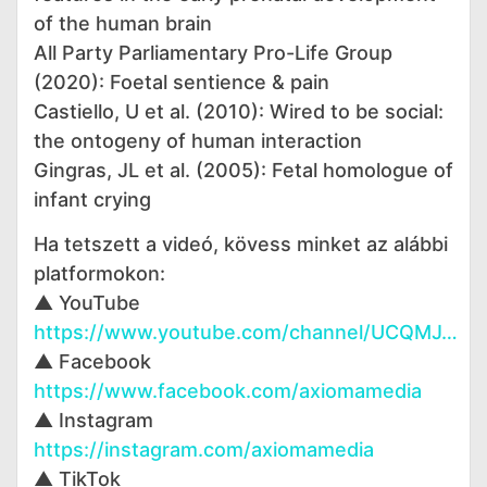
of the human brain
All Party Parliamentary Pro-Life Group
(2020): Foetal sentience & pain
Castiello, U et al. (2010): Wired to be social:
the ontogeny of human interaction
Gingras, JL et al. (2005): Fetal homologue of
infant crying
Ha tetszett a videó, kövess minket az alábbi
platformokon:
▲ YouTube
https://www.youtube.com/channel/UCQMJ…
▲ Facebook
https://www.facebook.com/axiomamedia
▲ Instagram
https://instagram.com/axiomamedia
▲ TikTok