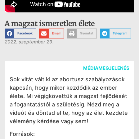
A magzat ismeretlen élete
Facebook
Email
Nyomtat
Telegram
2022. szeptember 29.
MÉDIAMEGJELENÉS
Sok vitát vált ki az abortusz szabályozások
kapcsán, hogy mikor kezdődik az ember
élete. Mi végigkövettük a magzat fejlődését
a fogantatástól a születésig. Nézd meg a
videót és döntsd el te, hogy az élet kezdete
vélemény kérdése vagy sem!
Források: