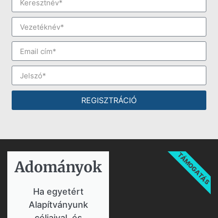
REGISZTRÁCIÓ
TÁMOGATÁS
Adományok​
Ha egyetért
Alapítványunk
céljaival, és