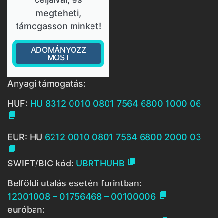
megteheti,
támogasson minket!
ADOMÁNYOZZ
MOST
Anyagi támogatás:
HUF:
HU 8312 0010 0801 7564 6800 1000 06

EUR: HU
6212 0010 0801 7564 6800 2000 03


SWIFT/BIC kód:
UBRTHUHB
Belföldi utalás esetén forintban:

12001008 – 01756468 – 00100006
euróban: