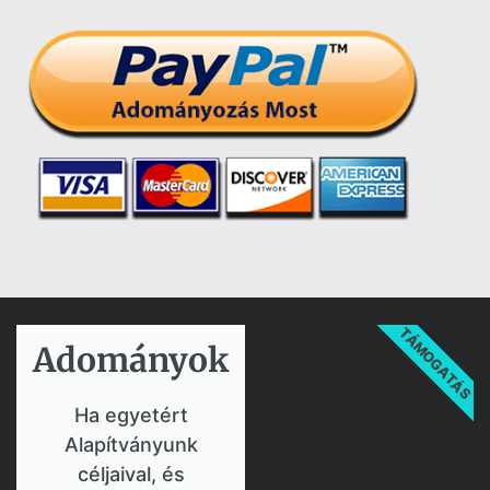
TÁMOGATÁS
Adományok​
Ha egyetért
Alapítványunk
céljaival, és