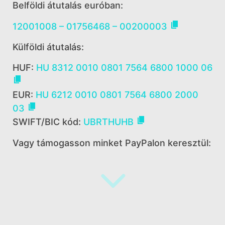
Belföldi átutalás euróban:

12001008 – 01756468 – 00200003
Külföldi átutalás:
HUF:
HU 8312 0010 0801 7564 6800 1000 06

EUR:
HU 6212 0010 0801 7564 6800 2000

03

SWIFT/BIC kód:
UBRTHUHB
Vagy támogasson minket PayPalon keresztül: