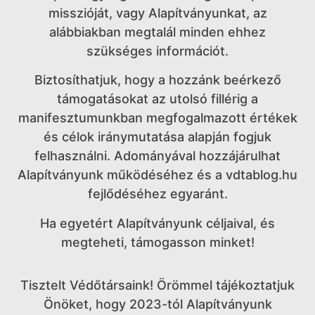
misszióját, vagy Alapítványunkat, az
alábbiakban megtalál minden ehhez
szükséges információt.
Biztosíthatjuk, hogy a hozzánk beérkező
támogatásokat az utolsó fillérig a
manifesztumunkban megfogalmazott értékek
és célok iránymutatása alapján fogjuk
felhasználni. Adományával hozzájárulhat
Alapítványunk működéséhez és a vdtablog.hu
fejlődéséhez egyaránt.
Ha egyetért Alapítványunk céljaival, és
megteheti, támogasson minket!
Tisztelt Védőtársaink! Örömmel tájékoztatjuk
Önöket, hogy 2023-tól Alapítványunk