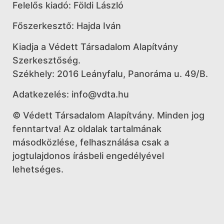
Felelős kiadó: Földi László
Főszerkesztő: Hajda Iván
Kiadja a Védett Társadalom Alapítvány
Szerkesztőség.
Székhely: 2016 Leányfalu, Panoráma u. 49/B.
Adatkezelés:
info@vdta.hu
© Védett Társadalom Alapítvány. Minden jog
fenntartva! Az oldalak tartalmának
másodközlése, felhasználása csak a
jogtulajdonos írásbeli engedélyével
lehetséges.