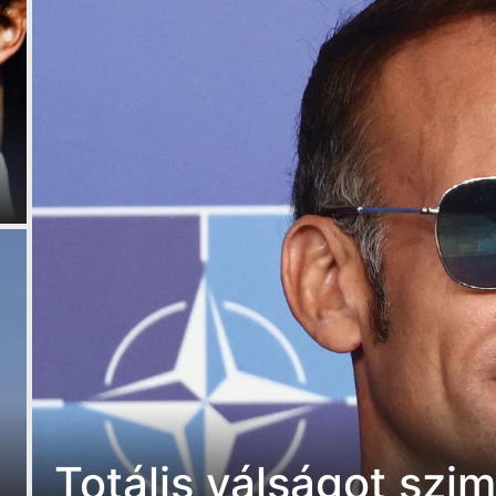
Totális válságot szi