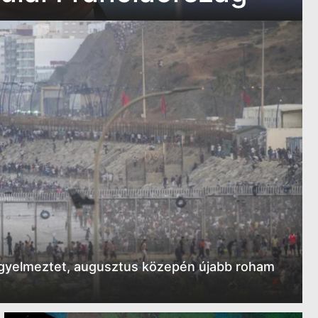
figyelmeztet, augusztus közepén újabb roham