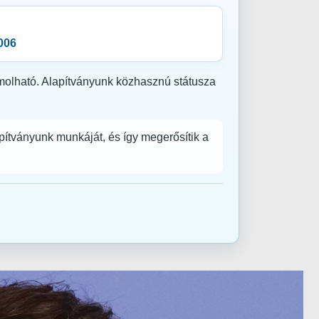
006
zámolható. Alapítványunk közhasznú státusza
ítványunk munkáját, és így megerősítik a