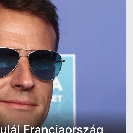
mulál Franciaország