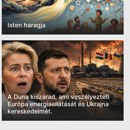
Isten haragja
A Duna kiszárad, ami veszélyezteti
Európa energiaellátását és Ukrajna
kereskedelmét.