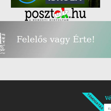
TÁMOGATÁS
Vé