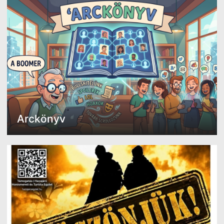
Arckönyv