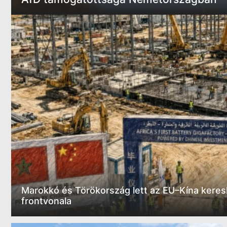
Marokkó és Törökország lett az EU–Kína keresk
frontvonala