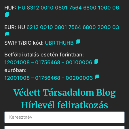
HUF:
HU 8312 0010 0801 7564 6800 1000 06

EUR: HU
6212 0010 0801 7564 6800 2000 03


SWIFT/BIC kód:
UBRTHUHB
Belföldi utalás esetén forintban:

12001008 – 01756468 – 00100006
euróban:

12001008 – 01756468 – 00200003
Védett Társadalom Blog
Hírlevél feliratkozás