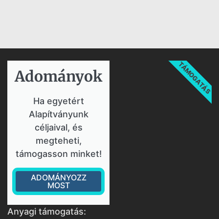
TÁMOGATÁS
Adományok​
Ha egyetért
Alapítványunk
céljaival, és
megteheti,
támogasson minket!
ADOMÁNYOZZ
MOST
Anyagi támogatás: