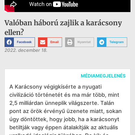
Valóban háború zajlik a karácsony
ellen?
Facebook
Email
Nyomtat
Telegram
2022. december 18.
MÉDIAMEGJELENÉS
A Karácsony végigkísérte a nyugati
civilizáció történetét és ma már több, mint
2,5 milliárdan ünneplik világszerte. Talán
pont az örök érvényű üzenete miatt, sokan
úgy döntöttek, hogy jobb, ha a karácsonyt
betiltják vagy éppen átalakítják az aktuális