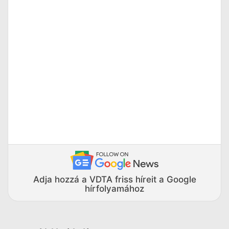
Adja hozzá a VDTA friss híreit a Google
hírfolyamához