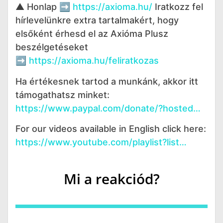
▲ Honlap ➡️
https://axioma.hu/
Iratkozz fel
hírlevelünkre extra tartalmakért, hogy
elsőként érhesd el az Axióma Plusz
beszélgetéseket
➡️
https://axioma.hu/feliratkozas
Ha értékesnek tartod a munkánk, akkor itt
támogathatsz minket:
https://www.paypal.com/donate/?hosted…
For our videos available in English click here:
https://www.youtube.com/playlist?list…
Mi a reakciód?