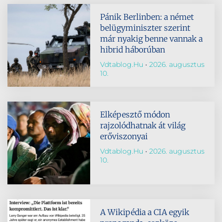
Pánik Berlinben: a német
belügyminiszter szerint
már nyakig benne vannak a
hibrid háborúban
Vdtablog.hu
2026. augusztus
10.
Elképesztő módon
rajzolódhatnak át világ
erőviszonyai
Vdtablog.hu
2026. augusztus
10.
A Wikipédia a CIA egyik