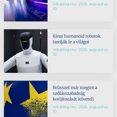
Vdtablog.hu
2026. augusztus
10.
Kínai humanoid robotok
tarolják le a világot
Vdtablog.hu
2026. augusztus
10.
Brüsszel már megint a
szólásszabadság
korlátozását követeli
Vdtablog.hu
2026. augusztus
10.