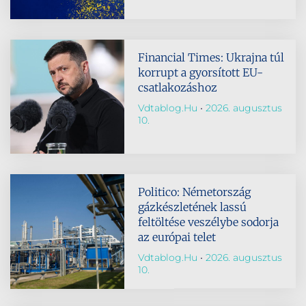
Financial Times: Ukrajna túl
korrupt a gyorsított EU-
csatlakozáshoz
Vdtablog.hu
2026. augusztus
10.
Politico: Németország
gázkészletének lassú
feltöltése veszélybe sodorja
az európai telet
Vdtablog.hu
2026. augusztus
10.