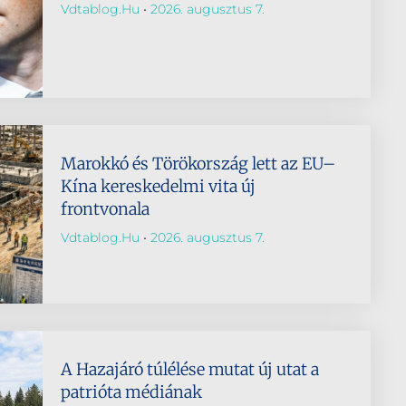
Vdtablog.hu
2026. augusztus 7.
Marokkó és Törökország lett az EU–
Kína kereskedelmi vita új
frontvonala
Vdtablog.hu
2026. augusztus 7.
A Hazajáró túlélése mutat új utat a
patrióta médiának