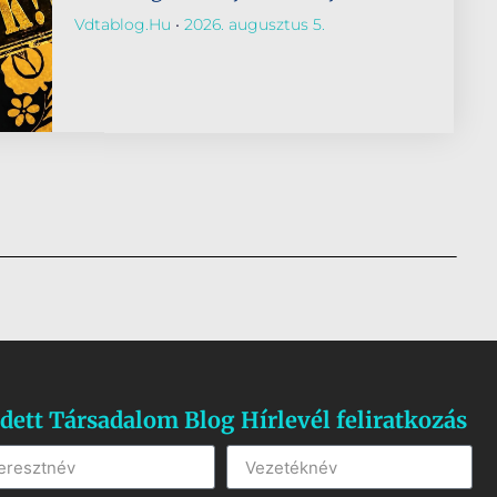
Vdtablog.hu
2026. augusztus 5.
dett Társadalom Blog Hírlevél feliratkozás