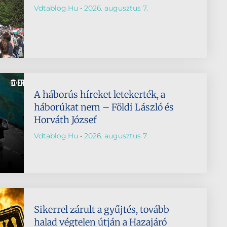
Vdtablog.hu
2026. augusztus 7.
A háborús híreket letekerték, a
háborúkat nem – Földi László és
Horváth József
Vdtablog.hu
2026. augusztus 7.
Sikerrel zárult a gyűjtés, tovább
halad végtelen útján a Hazajáró