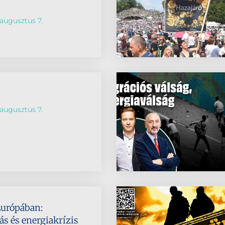
augusztus 7.
augusztus 7.
Európában:
s és energiakrízis