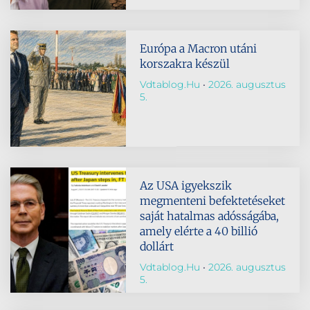
Európa a Macron utáni
korszakra készül
Vdtablog.hu
2026. augusztus
5.
Az USA igyekszik
megmenteni befektetéseket
saját hatalmas adósságába,
amely elérte a 40 billió
dollárt
Vdtablog.hu
2026. augusztus
5.