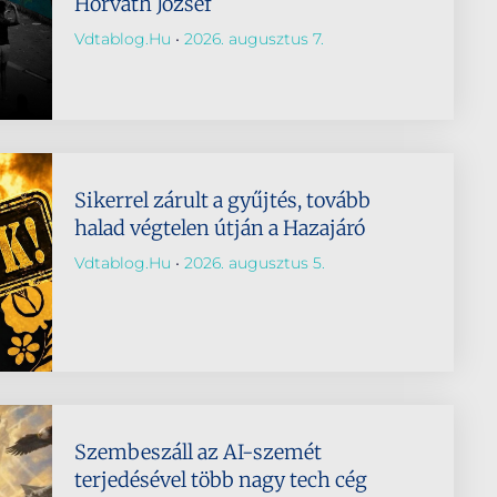
Horváth József
Vdtablog.hu
2026. augusztus 7.
Sikerrel zárult a gyűjtés, tovább
halad végtelen útján a Hazajáró
Vdtablog.hu
2026. augusztus 5.
Szembeszáll az AI-szemét
terjedésével több nagy tech cég