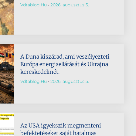
Vdtablog.hu
2026. augusztus 5.
A Duna kiszárad, ami veszélyezteti
Európa energiaellátását és Ukrajna
kereskedelmét.
Vdtablog.hu
2026. augusztus 5.
Az USA igyekszik megmenteni
befektetéseket saját hatalmas