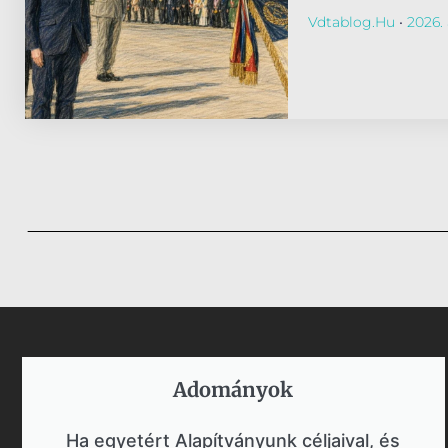
Vdtablog.hu
2026. 
Adományok​
Ha egyetért Alapítványunk céljaival, és