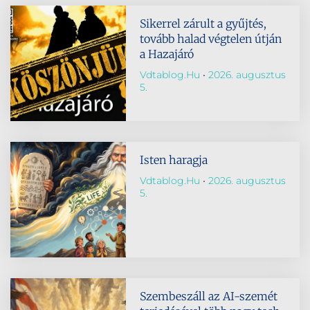
Sikerrel zárult a gyűjtés,
tovább halad végtelen útján
a Hazajáró
Vdtablog.hu
2026. augusztus
5.
Isten haragja
Vdtablog.hu
2026. augusztus
5.
Szembeszáll az AI-szemét