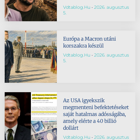
Vdtablog.hu
2026. augusztus
5.
Európa a Macron utáni
korszakra készül
Vdtablog.hu
2026. augusztus
5.
Az USA igyekszik
megmenteni befektetéseket
saját hatalmas adósságába,
amely elérte a 40 billió
dollárt
Vdtablog.hu
2026. augusztus