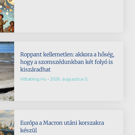
Roppant kellemetlen: akkora a hőség,
hogy a szomszédunkban két folyó is
kiszáradhat
Vdtablog.hu
2026. augusztus 5.
Európa a Macron utáni korszakra
készül