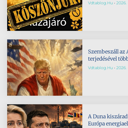
Vdtablog.hu
2026. 
Szembeszáll az 
terjedésével töb
Vdtablog.hu
2026. 
A Duna kiszárad,
Európa energiael