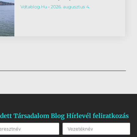
Vdtablog.hu
2026. augusztus 4.
dett Társadalom Blog Hírlevél feliratkozás