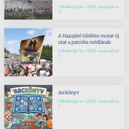
Vdtablog.hu
2026. augusztus
7.
A Hazajáró túlélése mutat új
utat a patrióta médiának
Vdtablog.hu
2026. augusztus
7.
Arckönyv
Vdtablog.hu
2026. augusztus
7.