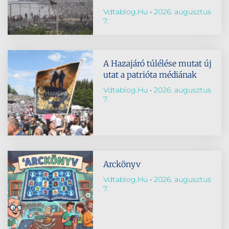
Vdtablog.hu
2026. augusztus
7.
A Hazajáró túlélése mutat új
utat a patrióta médiának
Vdtablog.hu
2026. augusztus
7.
Arckönyv
Vdtablog.hu
2026. augusztus
7.