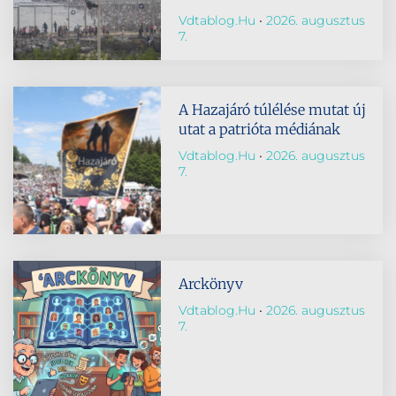
Vdtablog.hu
2026. augusztus
7.
A Hazajáró túlélése mutat új
utat a patrióta médiának
Vdtablog.hu
2026. augusztus
7.
Arckönyv
Vdtablog.hu
2026. augusztus
7.