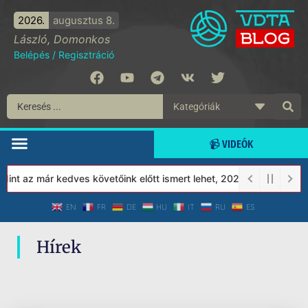
2026.
augusztus 8.
László, Domonkos
Belépés
/
Regisztráció
📹 VIDEÓK
nt az már kedves követőink előtt ismert lehet, 2023-tól a Védett
EN
FR
DE
HU
IT
RU
ES
Hírek