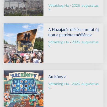
Vdtablog.hu
2026. augusztus
7.
A Hazajáró túlélése mutat új
utat a patrióta médiának
Vdtablog.hu
2026. augusztus
7.
Arckönyv
Vdtablog.hu
2026. augusztus
7.