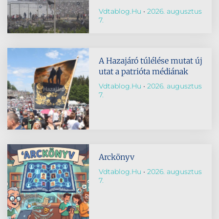
Vdtablog.hu
2026. augusztus
7.
A Hazajáró túlélése mutat új
utat a patrióta médiának
Vdtablog.hu
2026. augusztus
7.
Arckönyv
Vdtablog.hu
2026. augusztus
7.