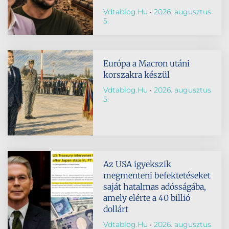
Vdtablog.hu
2026. augusztus
5.
Európa a Macron utáni
korszakra készül
Vdtablog.hu
2026. augusztus
5.
Az USA igyekszik
megmenteni befektetéseket
saját hatalmas adósságába,
amely elérte a 40 billió
dollárt
Vdtablog.hu
2026. augusztus