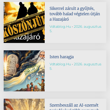
Sikerrel zárult a gyűjtés,
tovább halad végtelen útján
a Hazajáró
Vdtablog.hu
2026. augusztus
5.
Isten haragja
Vdtablog.hu
2026. augusztus
5.
Szembeszáll az AI-szemét