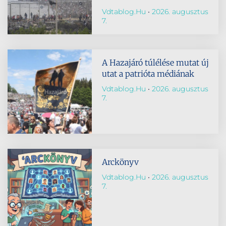
Vdtablog.hu
2026. augusztus
7.
A Hazajáró túlélése mutat új
utat a patrióta médiának
Vdtablog.hu
2026. augusztus
7.
Arckönyv
Vdtablog.hu
2026. augusztus
7.