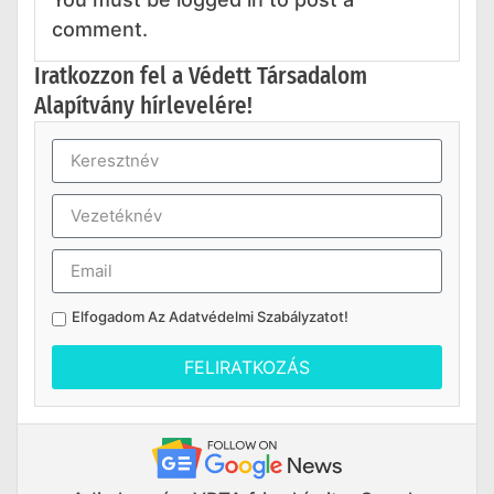
comment.
Iratkozzon fel a Védett Társadalom
Alapítvány hírlevelére!
Elfogadom Az
Adatvédelmi Szabályzatot
!
FELIRATKOZÁS