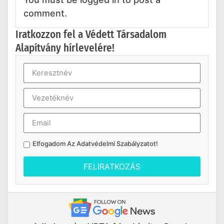
comment.
Iratkozzon fel a Védett Társadalom
Alapítvány hírlevelére!
Elfogadom Az
Adatvédelmi Szabályzatot
!
FELIRATKOZÁS