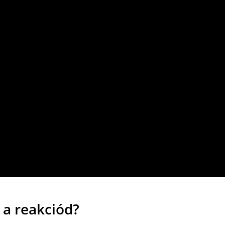
 a reakciód?