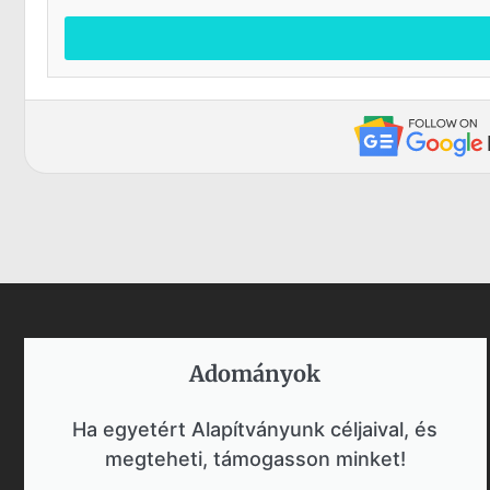
Adományok​
Ha egyetért Alapítványunk céljaival, és
megteheti, támogasson minket!