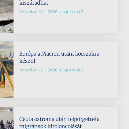
kiszáradhat
Vdtablog.hu
2026. augusztus 5.
Európa a Macron utáni korszakra
készül
Vdtablog.hu
2026. augusztus 5.
Ceuta ostroma után felpörgetné a
migránsok kitoloncolását