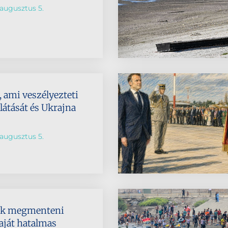
augusztus 5.
 ami veszélyezteti
látását és Ukrajna
augusztus 5.
ik megmenteni
aját hatalmas