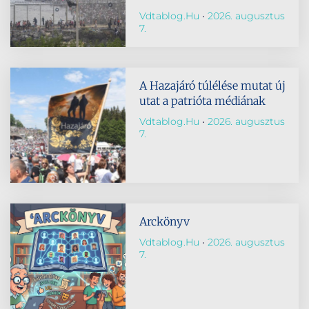
Vdtablog.hu
2026. augusztus
7.
A Hazajáró túlélése mutat új
utat a patrióta médiának
Vdtablog.hu
2026. augusztus
7.
Arckönyv
Vdtablog.hu
2026. augusztus
7.