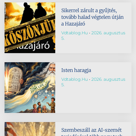
Sikerrel zárult a gyűjtés,
tovább halad végtelen útján
a Hazajáró
Vdtablog.hu
2026. augusztus
5.
Isten haragja
Vdtablog.hu
2026. augusztus
5.
Szembeszáll az AI-szemét