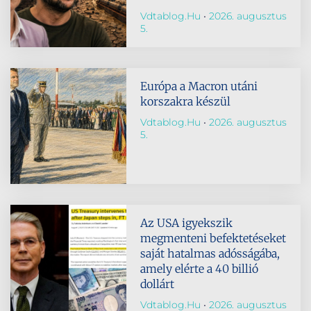
Vdtablog.hu
2026. augusztus
5.
Európa a Macron utáni
korszakra készül
Vdtablog.hu
2026. augusztus
5.
Az USA igyekszik
megmenteni befektetéseket
saját hatalmas adósságába,
amely elérte a 40 billió
dollárt
Vdtablog.hu
2026. augusztus