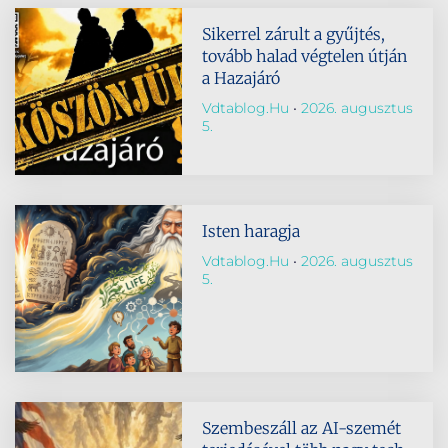
Sikerrel zárult a gyűjtés,
tovább halad végtelen útján
a Hazajáró
Vdtablog.hu
2026. augusztus
5.
Isten haragja
Vdtablog.hu
2026. augusztus
5.
Szembeszáll az AI-szemét