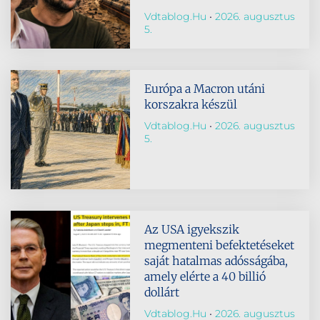
Vdtablog.hu
2026. augusztus
5.
Európa a Macron utáni
korszakra készül
Vdtablog.hu
2026. augusztus
5.
Az USA igyekszik
megmenteni befektetéseket
saját hatalmas adósságába,
amely elérte a 40 billió
dollárt
Vdtablog.hu
2026. augusztus