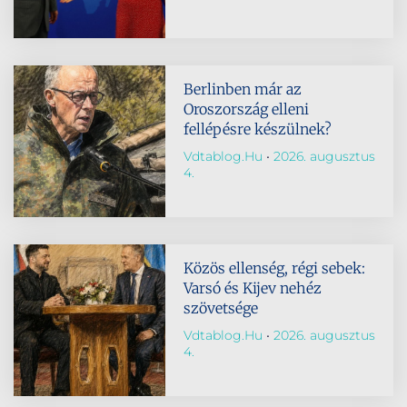
Berlinben már az
Oroszország elleni
fellépésre készülnek?
Vdtablog.hu
2026. augusztus
4.
Közös ellenség, régi sebek:
Varsó és Kijev nehéz
szövetsége
Vdtablog.hu
2026. augusztus
4.