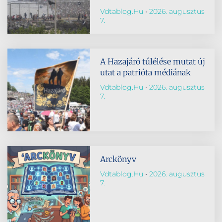
Vdtablog.hu
2026. augusztus
7.
A Hazajáró túlélése mutat új
utat a patrióta médiának
Vdtablog.hu
2026. augusztus
7.
Arckönyv
Vdtablog.hu
2026. augusztus
7.