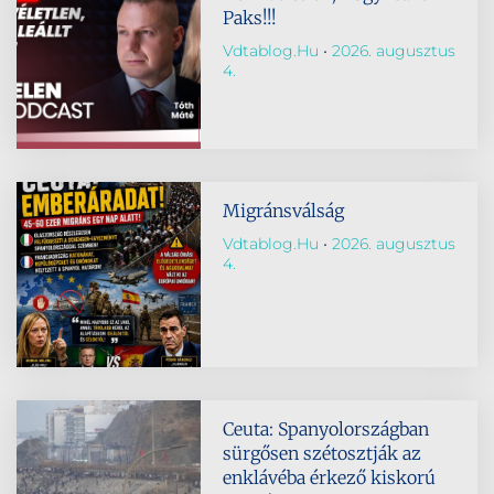
Paks!!!
Vdtablog.hu
2026. augusztus
4.
Migránsválság
Vdtablog.hu
2026. augusztus
4.
Ceuta: Spanyolországban
sürgősen szétosztják az
enklávéba érkező kiskorú