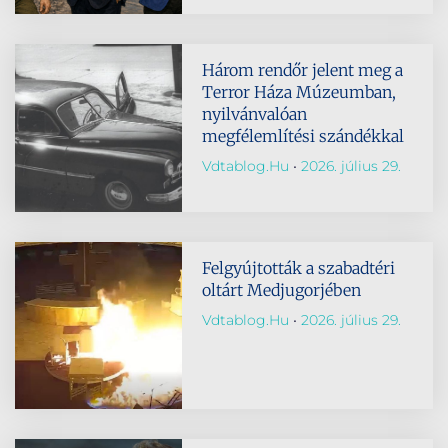
Három rendőr jelent meg a
Terror Háza Múzeumban,
nyilvánvalóan
megfélemlítési szándékkal
Vdtablog.hu
2026. július 29.
Felgyújtották a szabadtéri
oltárt Medjugorjében
Vdtablog.hu
2026. július 29.