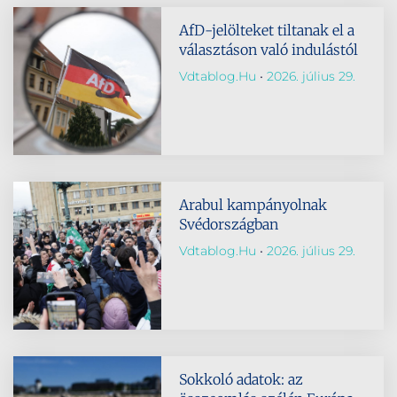
AfD-jelölteket tiltanak el a
választáson való indulástól
Vdtablog.hu
2026. július 29.
Arabul kampányolnak
Svédországban
Vdtablog.hu
2026. július 29.
Sokkoló adatok: az