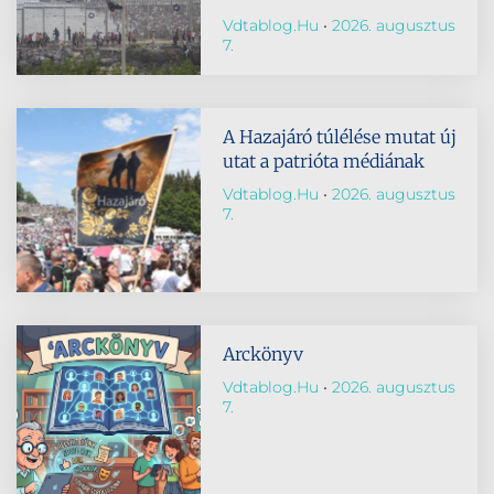
Vdtablog.hu
2026. augusztus
7.
A Hazajáró túlélése mutat új
utat a patrióta médiának
Vdtablog.hu
2026. augusztus
7.
Arckönyv
Vdtablog.hu
2026. augusztus
7.