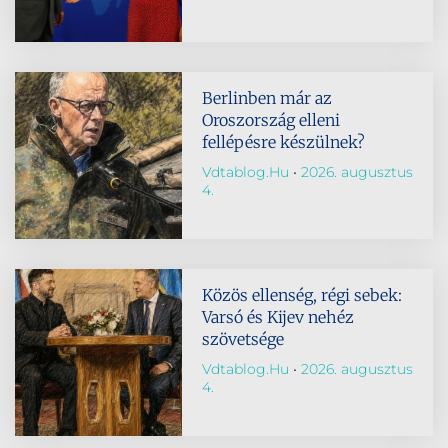
Berlinben már az
Oroszország elleni
fellépésre készülnek?
Vdtablog.hu
2026. augusztus
4.
Közös ellenség, régi sebek:
Varsó és Kijev nehéz
szövetsége
Vdtablog.hu
2026. augusztus
4.