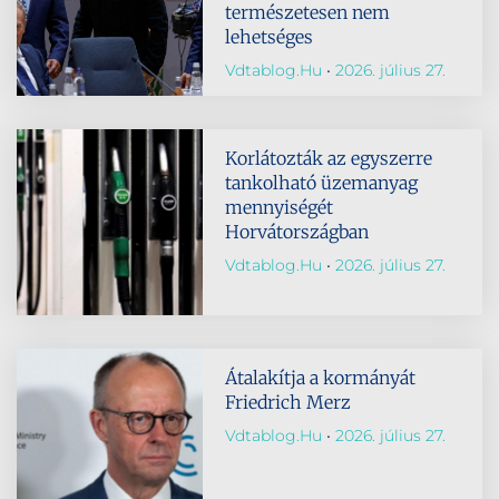
természetesen nem
lehetséges
Vdtablog.hu
2026. július 27.
Korlátozták az egyszerre
tankolható üzemanyag
mennyiségét
Horvátországban
Vdtablog.hu
2026. július 27.
Átalakítja a kormányát
Friedrich Merz
Vdtablog.hu
2026. július 27.