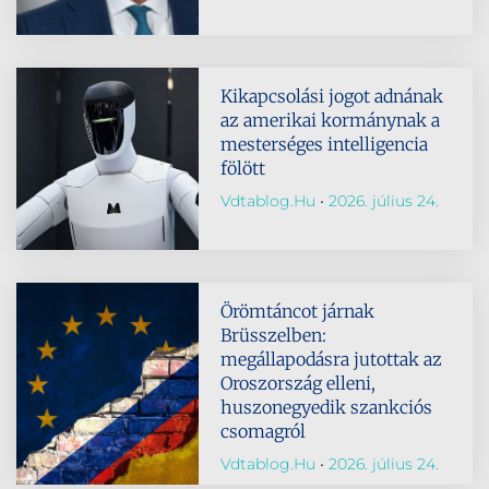
Kikapcsolási jogot adnának
az amerikai kormánynak a
mesterséges intelligencia
fölött
Vdtablog.hu
2026. július 24.
Örömtáncot járnak
Brüsszelben:
megállapodásra jutottak az
Oroszország elleni,
huszonegyedik szankciós
csomagról
Vdtablog.hu
2026. július 24.