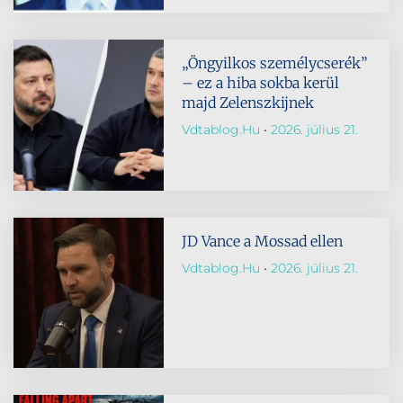
„Öngyilkos személycserék”
– ez a hiba sokba kerül
majd Zelenszkijnek
Vdtablog.hu
2026. július 21.
JD Vance a Mossad ellen
Vdtablog.hu
2026. július 21.