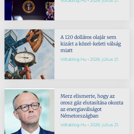
Vdtablog.hu
2026. július 21.
A 120 dolláros olajár sem
kizárt a közel-keleti válság
miatt
Vdtablog.hu
2026. július 21.
Merz elismerte, hogy az
orosz gáz elutasítása okozta
az energiaválságot
Németországban
Vdtablog.hu
2026. július 21.