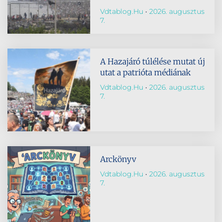
Vdtablog.hu
2026. augusztus
7.
A Hazajáró túlélése mutat új
utat a patrióta médiának
Vdtablog.hu
2026. augusztus
7.
Arckönyv
Vdtablog.hu
2026. augusztus
7.