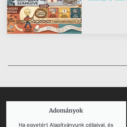
Adományok​
Ha egyetért Alapítványunk céljaival, és