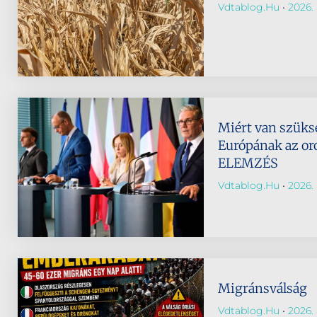
Vdtablog.hu
2026. 
Miért van szüks
Európának az or
ELEMZÉS
Vdtablog.hu
2026. 
Migránsválság
Vdtablog.hu
2026. 