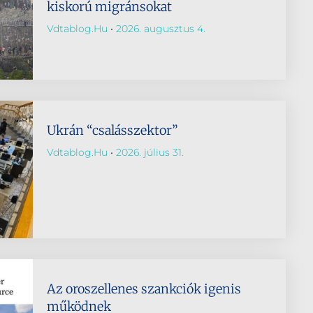
kiskorú migránsokat
Vdtablog.hu
2026. augusztus 4.
Ukrán “csalásszektor”
Vdtablog.hu
2026. július 31.
Az oroszellenes szankciók igenis
működnek