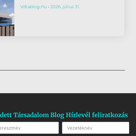
Vdtablog.hu
2026. július 31.
dett Társadalom Blog Hírlevél feliratkozás