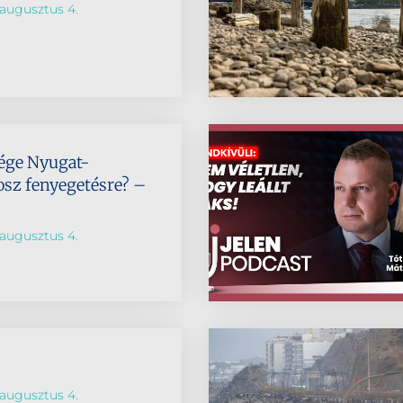
augusztus 4.
ége Nyugat-
osz fenyegetésre? –
augusztus 4.
augusztus 4.