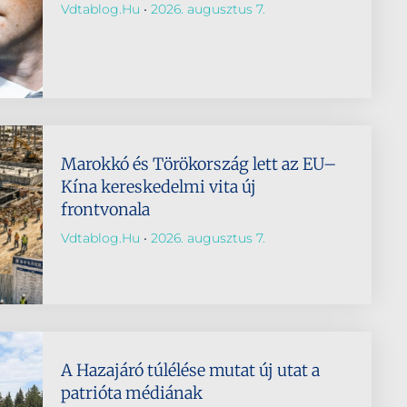
Vdtablog.hu
2026. augusztus 7.
Marokkó és Törökország lett az EU–
Kína kereskedelmi vita új
frontvonala
Vdtablog.hu
2026. augusztus 7.
A Hazajáró túlélése mutat új utat a
patrióta médiának