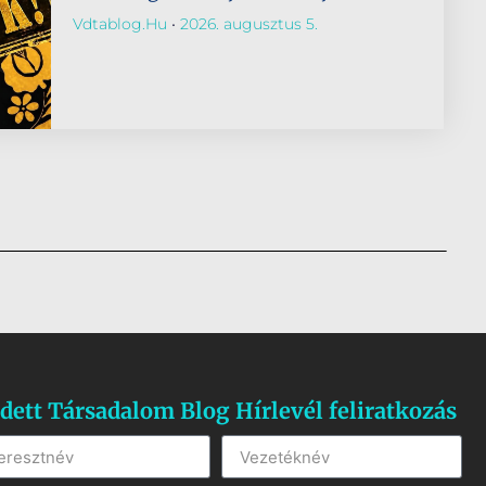
Vdtablog.hu
2026. augusztus 5.
dett Társadalom Blog Hírlevél feliratkozás