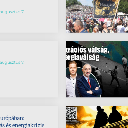
augusztus 7.
augusztus 7.
Európában:
s és energiakrízis