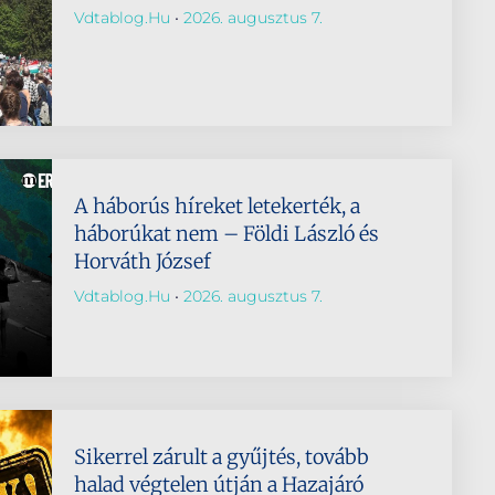
Vdtablog.hu
2026. augusztus 7.
A háborús híreket letekerték, a
háborúkat nem – Földi László és
Horváth József
Vdtablog.hu
2026. augusztus 7.
Sikerrel zárult a gyűjtés, tovább
halad végtelen útján a Hazajáró