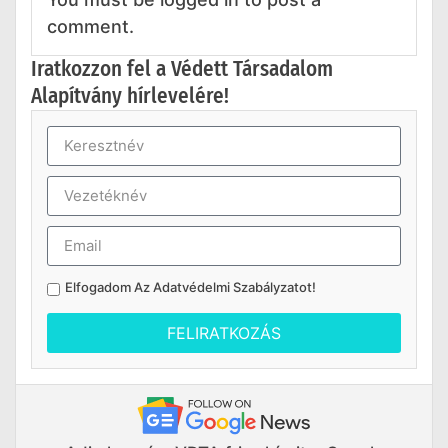
comment.
Iratkozzon fel a Védett Társadalom
Alapítvány hírlevelére!
Elfogadom Az
Adatvédelmi Szabályzatot
!
FELIRATKOZÁS