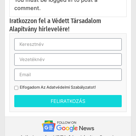
comment.
Iratkozzon fel a Védett Társadalom
Alapítvány hírlevelére!
Elfogadom Az
Adatvédelmi Szabályzatot
!
FELIRATKOZÁS