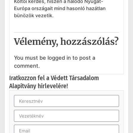
Költöi kérdés, hiszen a halódó Nyugat-
Európa országait mind hasonló hazátlan
bünözök vezetik.
Vélemény, hozzászólás?
You must be logged in to post a
comment.
Iratkozzon fel a Védett Társadalom
Alapítvány hírlevelére!