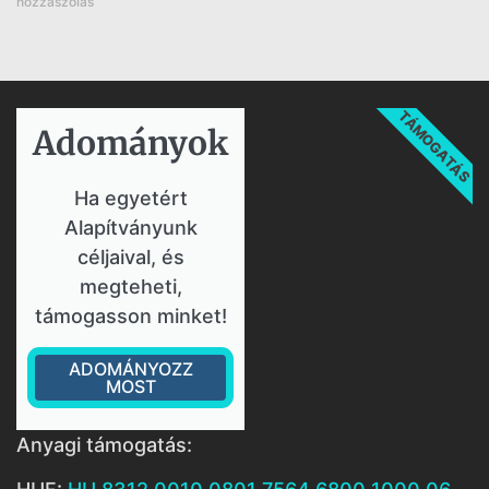
hozzászólás
TÁMOGATÁS
Adományok​
Ha egyetért
Alapítványunk
céljaival, és
megteheti,
támogasson minket!
ADOMÁNYOZZ
MOST
Anyagi támogatás: