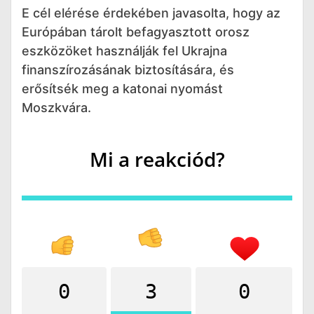
E cél elérése érdekében javasolta, hogy az
Európában tárolt befagyasztott orosz
eszközöket használják fel Ukrajna
finanszírozásának biztosítására, és
erősítsék meg a katonai nyomást
Moszkvára.
Mi a reakciód?
0
3
0