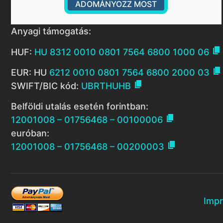
ADOMÁNYOZZ MOST
Anyagi támogatás:

HUF:
HU 8312 0010 0801 7564 6800 1000 06

EUR: HU
6212 0010 0801 7564 6800 2000 03

SWIFT/BIC kód:
UBRTHUHB
Belföldi utalás esetén forintban:

12001008 – 01756468 – 00100006
euróban:

12001008 – 01756468 – 00200003
Imp