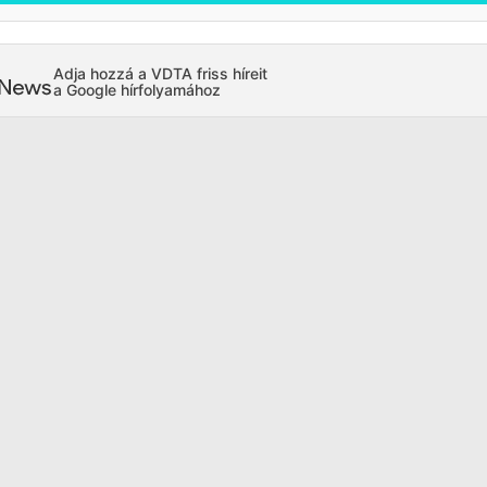
Adja hozzá a VDTA friss híreit
a Google hírfolyamához