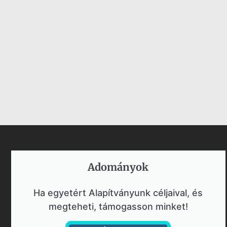
Adományok​
Ha egyetért Alapítványunk céljaival, és
megteheti, támogasson minket!