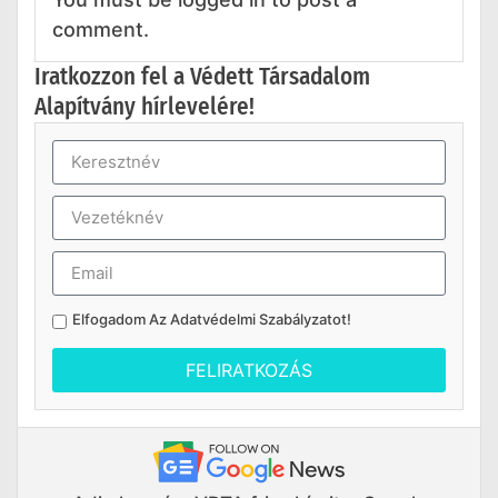
comment.
Iratkozzon fel a Védett Társadalom
Alapítvány hírlevelére!
Elfogadom Az
Adatvédelmi Szabályzatot
!
FELIRATKOZÁS