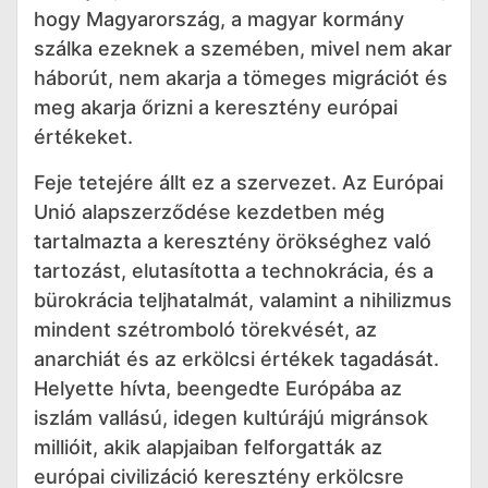
hogy Magyarország, a magyar kormány
szálka ezeknek a szemében, mivel nem akar
háborút, nem akarja a tömeges migrációt és
meg akarja őrizni a keresztény európai
értékeket.
Feje tetejére állt ez a szervezet. Az Európai
Unió alapszerződése kezdetben még
tartalmazta a keresztény örökséghez való
tartozást, elutasította a technokrácia, és a
bürokrácia teljhatalmát, valamint a nihilizmus
mindent szétromboló törekvését, az
anarchiát és az erkölcsi értékek tagadását.
Helyette hívta, beengedte Európába az
iszlám vallású, idegen kultúrájú migránsok
millióit, akik alapjaiban felforgatták az
európai civilizáció keresztény erkölcsre