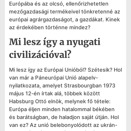
Európába és az olcsó, ellenőrizhetetlen
mezőgazdasági termékeivel tönkretenné az
európai agrárgazdaságot, a gazdákat. Kinek
az érdekében történne mindez?
Mi lesz így a nyugati
civilizációval?
Mi lesz így az Európai Unióból? Szétesik? Hol
van már a Páneurópai Unió alapelv-
nyilatkozata, amelyet Strasbourgban 1973
május 12-én írtak alá, többek között
Habsburg Ottó elnök, melynek fő tétele:
Európa éljen minden hatalommal békében
és barátságban, de haladjon saját útján. Hol
van ez? Az unió belebonyolódott az ukrán-