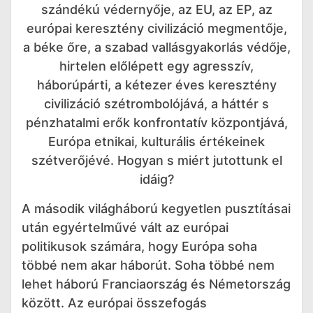
szándékú védernyője, az EU, az EP, az
európai keresztény civilizáció megmentője,
a béke őre, a szabad vallásgyakorlás védője,
hirtelen előlépett egy agresszív,
háborúpárti, a kétezer éves keresztény
civilizáció szétrombolójává, a háttér s
pénzhatalmi erők konfrontatív központjává,
Európa etnikai, kulturális értékeinek
szétverőjévé. Hogyan s miért jutottunk el
idáig?
A második világháború kegyetlen pusztításai
után egyértelművé vált az európai
politikusok számára, hogy Európa soha
többé nem akar háborút. Soha többé nem
lehet háború Franciaország és Németország
között. Az európai összefogás