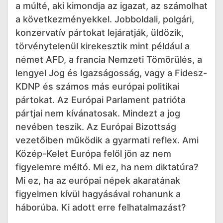
a múlté, aki kimondja az igazat, az számolhat
a következményekkel. Jobboldali, polgári,
konzervatív pártokat lejáratják, üldözik,
törvénytelenül kirekesztik mint például a
német AFD, a francia Nemzeti Tömörülés, a
lengyel Jog és Igazságosság, vagy a Fidesz-
KDNP és számos más európai politikai
pártokat. Az Európai Parlament patrióta
pártjai nem kívánatosak. Mindezt a jog
nevében teszik. Az Európai Bizottság
vezetőiben működik a gyarmati reflex. Ami
Közép-Kelet Európa felől jön az nem
figyelemre méltó. Mi ez, ha nem diktatúra?
Mi ez, ha az európai népek akaratának
figyelmen kívül hagyásával rohanunk a
háborúba. Ki adott erre felhatalmazást?