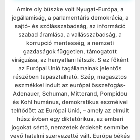
Amire oly büszke volt Nyugat-Európa, a
jogállamiság, a parlamentáris demokrácia, a
sajtó- és szólásszabadság, az információ
szabad áramlása, a vallásszabadság, a
korrupció mentesség, a nemzeti
gazdaságok független, támogatott
virágzása, az hanyatlani látszik. S ez főként
az Európai Unió tagállamainak jelentős
részében tapasztalható. Szép, magasztos
eszmékkel indult az európai összefogás-
Adenauer, Schuman, Mitterand, Pompidou
és Kohl humánus, demokratikus eszméivel
telítődött az Európai Unió, – amely az elmúlt
húsz évben egy diktatórikus, az emberi
jogokat sértő, nemzetek érdekeit semmibe
vevő hatalmi szervezetté vált. Európa békés