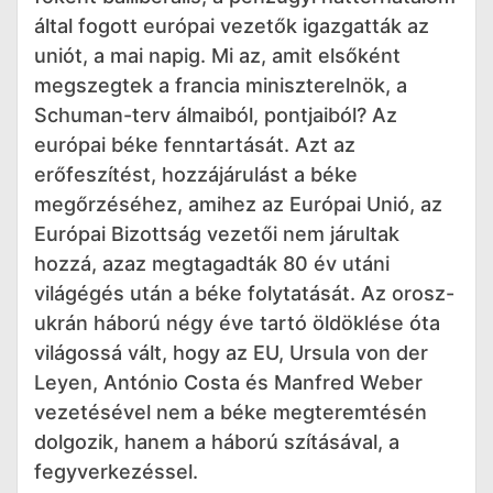
által fogott európai vezetők igazgatták az
uniót, a mai napig. Mi az, amit elsőként
megszegtek a francia miniszterelnök, a
Schuman-terv álmaiból, pontjaiból? Az
európai béke fenntartását. Azt az
erőfeszítést, hozzájárulást a béke
megőrzéséhez, amihez az Európai Unió, az
Európai Bizottság vezetői nem járultak
hozzá, azaz megtagadták 80 év utáni
világégés után a béke folytatását. Az orosz-
ukrán háború négy éve tartó öldöklése óta
világossá vált, hogy az EU, Ursula von der
Leyen, António Costa és Manfred Weber
vezetésével nem a béke megteremtésén
dolgozik, hanem a háború szításával, a
fegyverkezéssel.