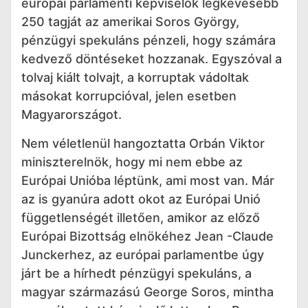
európai parlamenti képviselők legkevesebb
250 tagját az amerikai Soros György,
pénzügyi spekuláns pénzeli, hogy számára
kedvező döntéseket hozzanak. Egyszóval a
tolvaj kiált tolvajt, a korruptak vádoltak
másokat korrupcióval, jelen esetben
Magyarországot.
Nem véletlenül hangoztatta Orbán Viktor
miniszterelnök, hogy mi nem ebbe az
Európai Unióba léptünk, ami most van. Már
az is gyanúra adott okot az Európai Unió
függetlenségét illetően, amikor az előző
Európai Bizottság elnökéhez Jean -Claude
Junckerhez, az európai parlamentbe úgy
járt be a hírhedt pénzügyi spekuláns, a
magyar származású George Soros, mintha