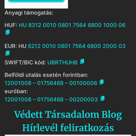
Anyagi támogatás:
HUF:
HU 8312 0010 0801 7564 6800 1000 06

EUR: HU
6212 0010 0801 7564 6800 2000 03


SWIFT/BIC kód:
UBRTHUHB
Belföldi utalás esetén forintban:

12001008 – 01756468 – 00100006
euróban:

12001008 – 01756468 – 00200003
Védett Társadalom Blog
Hírlevél feliratkozás