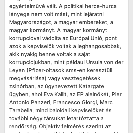
egyértelművé vált. A politikai herce-hurca
lényege nem volt mást, mint lejáratni
Magyarországot, a magyar embereket, a
magyar kormányt. A magyar kormányt
korrupcióval vádolta az Európai Unió, pont
azok a képviselők voltak a leghangosabbak,
akik nyakig benne voltak a saját
korrupciójukban, mint például Ursula von der
Leyen (Pfizer-oltások sms-en keresztüli
megvásárlása) vagy vesztegetések
zsinórban, az úgynevezett Katargate
ügyben, ahol Eva Kailit, az EP alelnökét, Pier
Antonio Panzeri, Francesco Giorgi, Marc
Tarabella, mind baloldali képviselőket és
további négy társukat letartóztatta a
rendőrség. Objektív felmérés szerint az