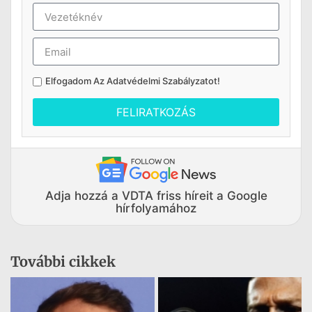
Elfogadom Az
Adatvédelmi Szabályzatot
!
FELIRATKOZÁS
Adja hozzá a VDTA friss híreit a Google
hírfolyamához
További cikkek