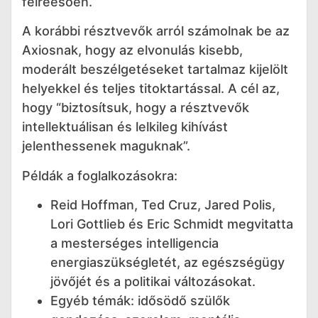
félreesően.
A korábbi résztvevők arról számolnak be az
Axiosnak, hogy az elvonulás kisebb,
moderált beszélgetéseket tartalmaz kijelölt
helyekkel és teljes titoktartással. A cél az,
hogy “biztosítsuk, hogy a résztvevők
intellektuálisan és lelkileg kihívást
jelenthessenek maguknak”.
Példák a foglalkozásokra:
Reid Hoffman, Ted Cruz, Jared Polis,
Lori Gottlieb és Eric Schmidt megvitatta
a mesterséges intelligencia
energiaszükségletét, az egészségügy
jövőjét és a politikai változásokat.
Egyéb témák: idősödő szülők