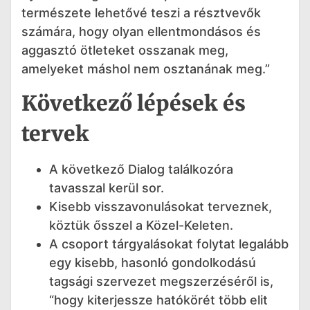
természete lehetővé teszi a résztvevők
számára, hogy olyan ellentmondásos és
aggasztó ötleteket osszanak meg,
amelyeket máshol nem osztanának meg.”
Következő lépések és
tervek
A következő Dialog találkozóra
tavasszal kerül sor.
Kisebb visszavonulásokat terveznek,
köztük ősszel a Közel-Keleten.
A csoport tárgyalásokat folytat legalább
egy kisebb, hasonló gondolkodású
tagsági szervezet megszerzéséről is,
“hogy kiterjessze hatókörét több elit