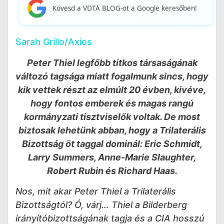
Kövesd a VDTA BLOG-ot a Google keresőben!
Sarah Grillo/Axios
Peter Thiel legfőbb titkos társaságának
változó tagsága miatt fogalmunk sincs, hogy
kik vettek részt az elmúlt 20 évben, kivéve,
hogy fontos emberek és magas rangú
kormányzati tisztviselők voltak. De most
biztosak lehetünk abban, hogy a Trilaterális
Bizottság öt taggal dominál: Eric Schmidt,
Larry Summers, Anne-Marie Slaughter,
Robert Rubin és Richard Haas.
Nos, mit akar Peter Thiel a Trilaterális
Bizottságtól? Ó, várj… Thiel a Bilderberg
irányítóbizottságának tagja és a CIA hosszú