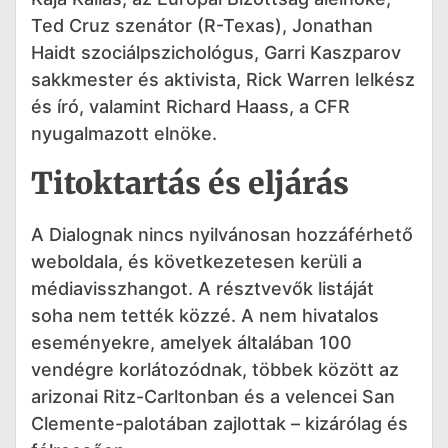
Ted Cruz szenátor (R-Texas), Jonathan
Haidt szociálpszichológus, Garri Kaszparov
sakkmester és aktivista, Rick Warren lelkész
és író, valamint Richard Haass, a CFR
nyugalmazott elnöke.
Titoktartás és eljárás
A Dialognak nincs nyilvánosan hozzáférhető
weboldala, és következetesen kerüli a
médiavisszhangot. A résztvevők listáját
soha nem tették közzé. A nem hivatalos
eseményekre, amelyek általában 100
vendégre korlátozódnak, többek között az
arizonai Ritz-Carltonban és a velencei San
Clemente-palotában zajlottak – kizárólag és