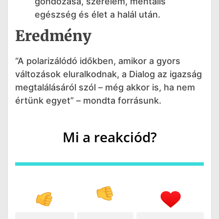
gondozása, szerelem, mentális
egészség és élet a halál után.
Eredmény
“A polarizálódó időkben, amikor a gyors
változások eluralkodnak, a Dialog az igazság
megtalálásáról szól – még akkor is, ha nem
értünk egyet” – mondta forrásunk.
Mi a reakciód?