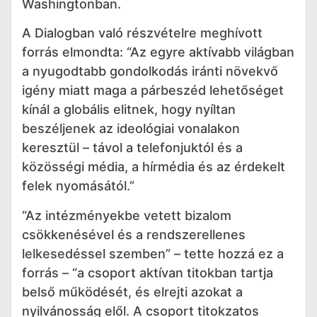
Washingtonban.
A Dialogban való részvételre meghívott
forrás elmondta: “Az egyre aktívabb világban
a nyugodtabb gondolkodás iránti növekvő
igény miatt maga a párbeszéd lehetőséget
kínál a globális elitnek, hogy nyíltan
beszéljenek az ideológiai vonalakon
keresztül – távol a telefonjuktól és a
közösségi média, a hírmédia és az érdekelt
felek nyomásától.”
“Az intézményekbe vetett bizalom
csökkenésével és a rendszerellenes
lelkesedéssel szemben” – tette hozzá ez a
forrás – “a csoport aktívan titokban tartja
belső működését, és elrejti azokat a
nyilvánosság elől. A csoport titokzatos