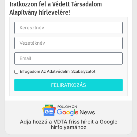
Iratkozzon fel a Védett Társadalom
Alapítvány hírlevelére!
Elfogadom Az
Adatvédelmi Szabályzatot
!
FELIRATKOZÁS
Adja hozzá a VDTA friss híreit a Google
hírfolyamához