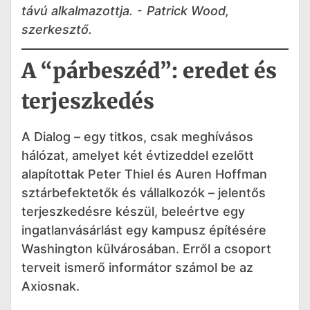
távú alkalmazottja.
⁃ Patrick Wood,
szerkesztő.
A “párbeszéd”: eredet és
terjeszkedés
A Dialog – egy titkos, csak meghívásos
hálózat, amelyet két évtizeddel ezelőtt
alapítottak Peter Thiel és Auren Hoffman
sztárbefektetők és vállalkozók – jelentős
terjeszkedésre készül, beleértve egy
ingatlanvásárlást egy kampusz építésére
Washington külvárosában. Erről a csoport
terveit ismerő informátor számol be az
Axiosnak.