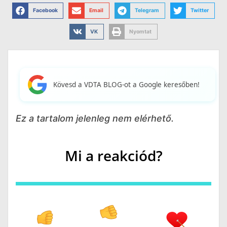
Facebook
Email
Telegram
Twitter
VK
Nyomtat
Kövesd a VDTA BLOG-ot a Google keresőben!
Ez a tartalom jelenleg nem elérhető.
Mi a reakciód?