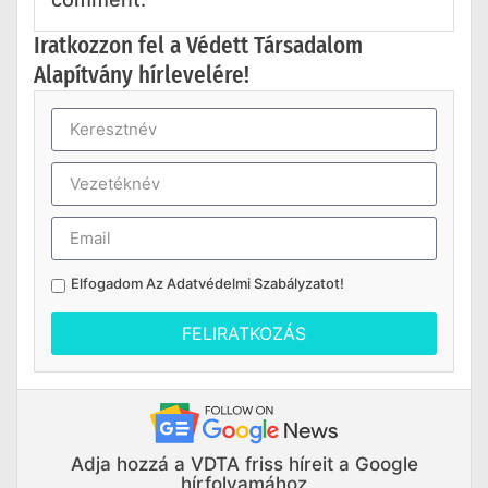
Iratkozzon fel a Védett Társadalom
Alapítvány hírlevelére!
Elfogadom Az
Adatvédelmi Szabályzatot
!
FELIRATKOZÁS
Adja hozzá a VDTA friss híreit a Google
hírfolyamához