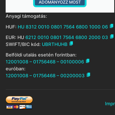
ADOMÁNYOZZ MOST
Anyagi támogatás:

HUF:
HU 8312 0010 0801 7564 6800 1000 06

EUR: HU
6212 0010 0801 7564 6800 2000 03

SWIFT/BIC kód:
UBRTHUHB
Belföldi utalás esetén forintban:

12001008 – 01756468 – 00100006
euróban:

12001008 – 01756468 – 00200003
Imp