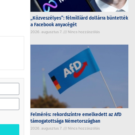
„Közveszélyes”: félmilliárd dollárra büntették
a Facebook anyacégét
2026. augusztus 7.
Nincs hozzászólás
Felmérés: rekordszintre emelkedett az AfD
támogatottsága Németországban
2026. augusztus 7.
Nincs hozzászólás