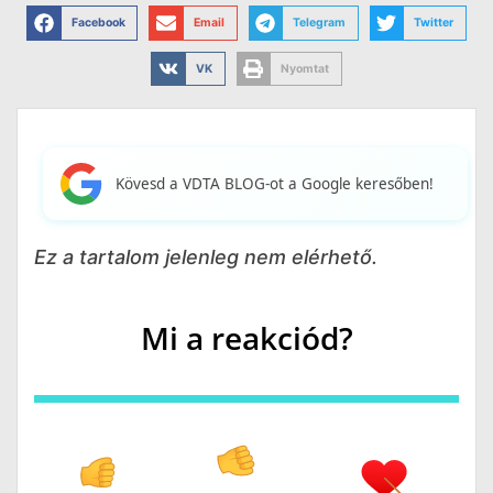
Facebook
Email
Telegram
Twitter
VK
Nyomtat
Kövesd a VDTA BLOG-ot a Google keresőben!
Ez a tartalom jelenleg nem elérhető.
Mi a reakciód?