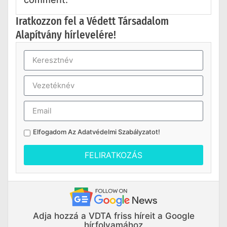
Iratkozzon fel a Védett Társadalom
Alapítvány hírlevelére!
Elfogadom Az
Adatvédelmi Szabályzatot
!
FELIRATKOZÁS
Adja hozzá a VDTA friss híreit a Google
hírfolyamához