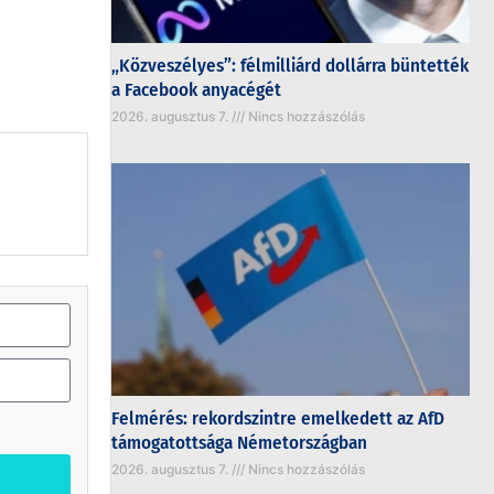
„Közveszélyes”: félmilliárd dollárra büntették
a Facebook anyacégét
2026. augusztus 7.
Nincs hozzászólás
Felmérés: rekordszintre emelkedett az AfD
támogatottsága Németországban
2026. augusztus 7.
Nincs hozzászólás