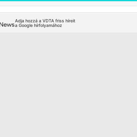
Adja hozzá a VDTA friss híreit
a Google hírfolyamához