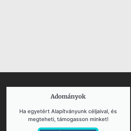
Adományok​
Ha egyetért Alapítványunk céljaival, és
megteheti, támogasson minket!