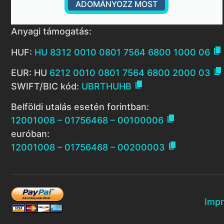
ADOMÁNYOZZ MOST
Anyagi támogatás:

HUF:
HU 8312 0010 0801 7564 6800 1000 06

EUR: HU
6212 0010 0801 7564 6800 2000 03

SWIFT/BIC kód:
UBRTHUHB
Belföldi utalás esetén forintban:

12001008 – 01756468 – 00100006
euróban:

12001008 – 01756468 – 00200003
Imp